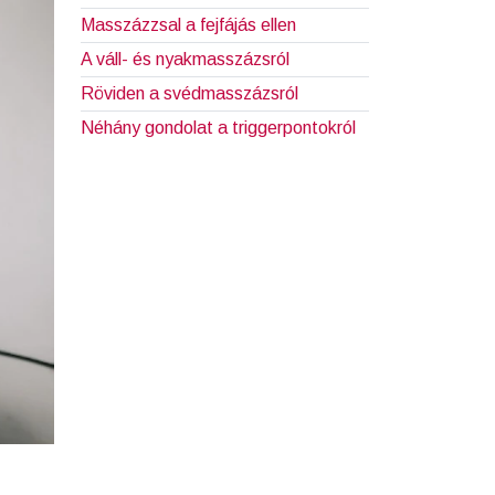
Masszázzsal a fejfájás ellen
A váll- és nyakmasszázsról
Röviden a svédmasszázsról
Néhány gondolat a triggerpontokról