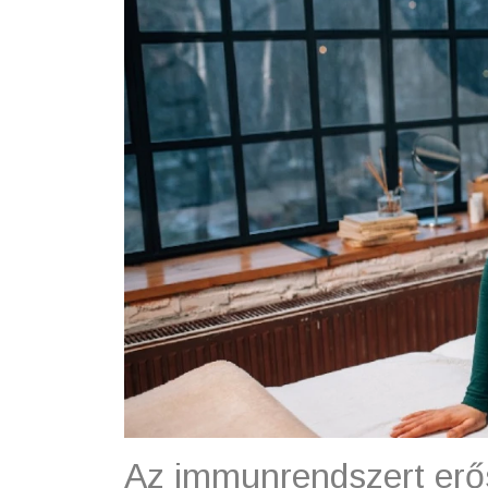
Az immunrendszert erős