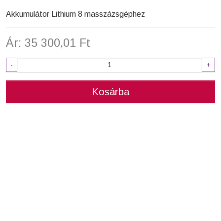
Akkumulátor Lithium 8 masszázsgéphez
Ár: 35 300,01 Ft
-
+
Kosárba